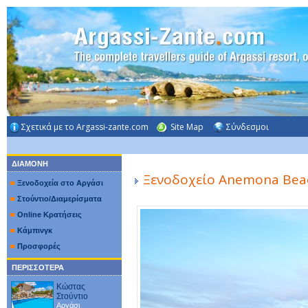
Σχετικά με το Argassi-zante.com
Site Map
Σύνδεσμοι
ΔΙΑΜΟΝΗ
Ξενοδοχείο Anemona Beac
Ξενοδοχεία στο Αργάσι
Στούντιο/Διαμερίσματα
Online Κρατήσεις
Κάμπινγκ
Προσφορές
ΠΕΡΙΣΣΟΤΕΡΑ
Κώστας
Στούντιο
Αργάσι