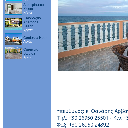
Διαμερίσματα
Κήποι
Κήποι
Ξενοδοχείο
Anemona
Beach
Αργάσι
Contessa Hotel
Αργάσι
Capriccio
Studios
Αργάσι
Υπεύθυνος: κ. Θανάσης Αρβα
Τηλ: +30 26950 25501 - Κιν: +
Φαξ: +30 26950 24392