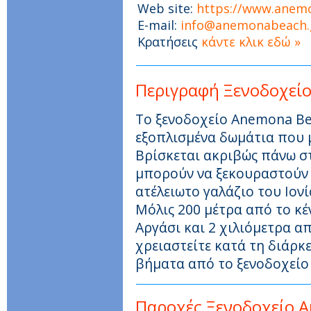
Web site:
https://www.anem
E-mail:
info@anemonabeach.
Κρατήσεις
κάντε κλικ εδώ »
Περιγραφή Ξενοδοχεί
Το ξενοδοχείο Anemona Be
εξοπλισμένα δωμάτια που 
Βρίσκεται ακριβώς πάνω στ
μπορούν να ξεκουραστούν 
ατέλειωτο γαλάζιο του Ιονί
Μόλις 200 μέτρα από το κ
Αργάσι και 2 χιλιόμετρα α
χρειαστείτε κατά τη διάρκ
βήματα από το ξενοδοχείο 
Παροχές Ξενοδοχείο 