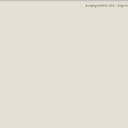
Διαφημιστείτε εδώ
- Δημιο